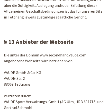
über die Gültigkeit, Auslegung und/oder Erfüllung dieser
Allgemeinen Geschäftsbedingungen ist das für unseren Sitz
in Tettnang jeweils zuständige staatliche Gericht.
§ 13 Anbieter der Webseite
Die unter der Domain www.secondhand.vaude.com
angebotene Webseite wird betrieben von
VAUDE GmbH & Co. KG
VAUDE-Str. 2
88069 Tettnang
Vertreten durch:
VAUDE Sport Verwaltungs-GmbH (AG Ulm, HRB 631715) und
Gertrud Schmohl