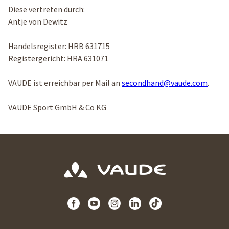
Diese vertreten durch:
Antje von Dewitz
Handelsregister: HRB 631715
Registergericht: HRA 631071
VAUDE ist erreichbar per Mail an
secondhand@vaude.com
.
VAUDE Sport GmbH & Co KG