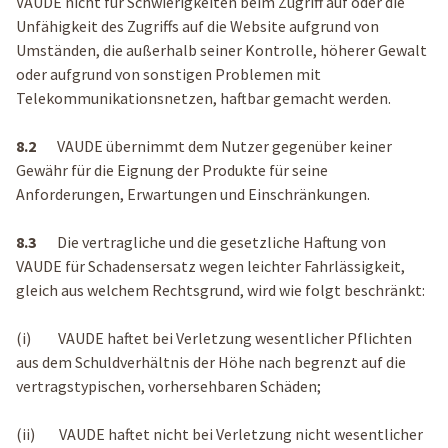
VAUDE nicht für Schwierigkeiten beim Zugriff auf oder die
Unfähigkeit des Zugriffs auf die Website aufgrund von
Umständen, die außerhalb seiner Kontrolle, höherer Gewalt
oder aufgrund von sonstigen Problemen mit
Telekommunikationsnetzen, haftbar gemacht werden.
8.2
VAUDE
übernimmt dem Nutzer gegenüber keiner
Gewähr für die Eignung der Produkte für seine
Anforderungen, Erwartungen und Einschränkungen.
8.3
Die vertragliche und die gesetzliche Haftung von
VAUDE für Schadensersatz wegen leichter Fahrlässigkeit,
gleich aus welchem Rechtsgrund, wird wie folgt beschränkt:
(i) VAUDE haftet bei Verletzung wesentlicher Pflichten
aus dem Schuldverhältnis der Höhe nach begrenzt auf die
vertragstypischen, vorhersehbaren Schäden;
(ii) VAUDE haftet nicht bei Verletzung nicht wesentlicher