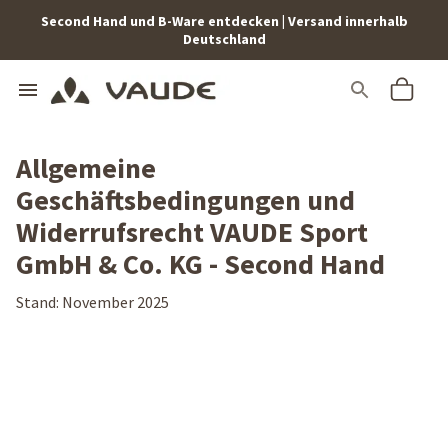
Second Hand und B-Ware entdecken | Versand innerhalb
Deutschland
Allgemeine
Geschäftsbedingungen und
Widerrufsrecht VAUDE Sport
GmbH & Co. KG - Second Hand
Stand: November 2025