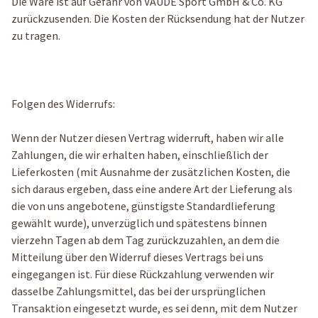
Die Ware ist auf Gefahr von VAUDE Sport GmbH & Co. KG
zurückzusenden. Die Kosten der Rücksendung hat der Nutzer
zu tragen.
Folgen des Widerrufs:
Wenn der Nutzer diesen Vertrag widerruft, haben wir alle
Zahlungen, die wir erhalten haben, einschließlich der
Lieferkosten (mit Ausnahme der zusätzlichen Kosten, die
sich daraus ergeben, dass eine andere Art der Lieferung als
die von uns angebotene, günstigste Standardlieferung
gewählt wurde), unverzüglich und spätestens binnen
vierzehn Tagen ab dem Tag zurückzuzahlen, an dem die
Mitteilung über den Widerruf dieses Vertrags bei uns
eingegangen ist. Für diese Rückzahlung verwenden wir
dasselbe Zahlungsmittel, das bei der ursprünglichen
Transaktion eingesetzt wurde, es sei denn, mit dem Nutzer