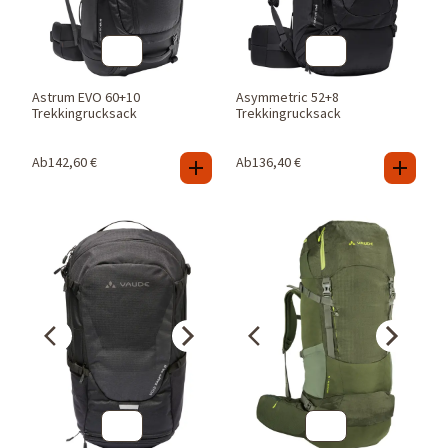
Astrum EVO 60+10
Asymmetric 52+8
Trekkingrucksack
Trekkingrucksack
Ab
142,60
€
Ab
136,40
€